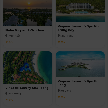
Vinpearl Resort & Spa Nha
Trang Bay
Melia Vinpearl Phu Quoc
Nha Trang
Phú Quốc
★ 5.0
★ 5.0
Vinpearl Resort & Spa Ha
Long
Vinpearl Luxury Nha Trang
Hạ Long
Nha Trang
★ 5.0
★ 5.0