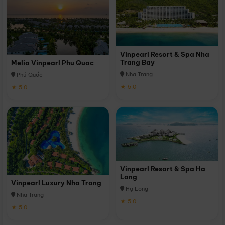
Vinpearl Resort & Spa Nha
Trang Bay
Melia Vinpearl Phu Quoc
Nha Trang
Phú Quốc
★ 5.0
★ 5.0
Vinpearl Resort & Spa Ha
Long
Vinpearl Luxury Nha Trang
Hạ Long
Nha Trang
★ 5.0
★ 5.0