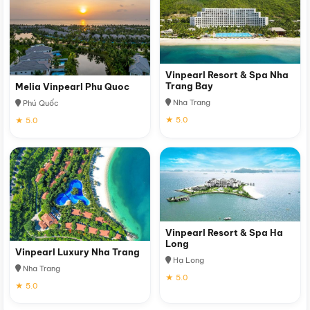
Vinpearl Resort & Spa Nha
Trang Bay
Melia Vinpearl Phu Quoc
Nha Trang
Phú Quốc
★ 5.0
★ 5.0
Vinpearl Resort & Spa Ha
Long
Vinpearl Luxury Nha Trang
Hạ Long
Nha Trang
★ 5.0
★ 5.0