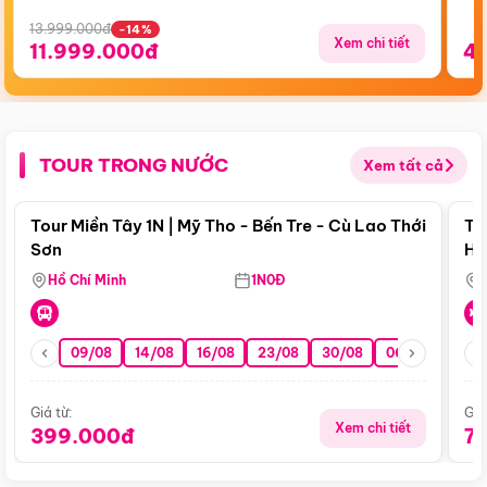
13.999.000đ
-14%
Xem chi tiết
11.999.000đ
4
TOUR TRONG NƯỚC
Xem tất cả
Điểm nổi bật
Tour Miền Tây 1N | Mỹ Tho - Bến Tre - Cù Lao Thới
To
Sơn
Hu
Hồ Chí Minh
1N0Đ
09/08
14/08
16/08
23/08
30/08
06/09
13/0
Giá từ:
Giá
Xem chi tiết
399.000đ
7