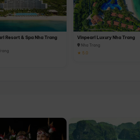
rl Resort & Spa Nha Trang
Vinpearl Luxury Nha Trang
Nha Trang
rang
★ 5.0