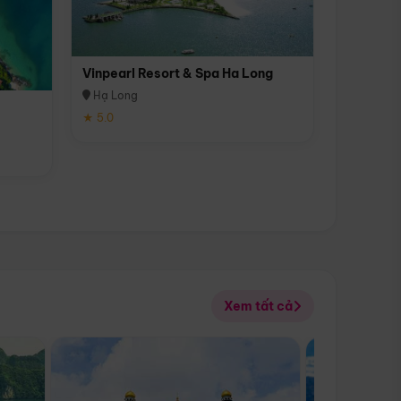
Vinpearl Resort & Spa Ha Long
Hạ Long
★ 5.0
Xem tất cả