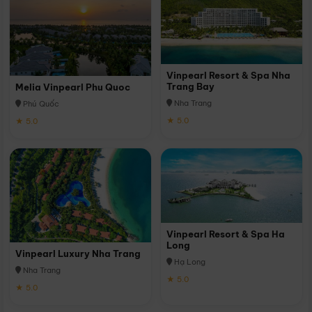
Vinpearl Resort & Spa Nha
Trang Bay
Melia Vinpearl Phu Quoc
Nha Trang
Phú Quốc
★ 5.0
★ 5.0
Vinpearl Resort & Spa Ha
Long
Vinpearl Luxury Nha Trang
Hạ Long
Nha Trang
★ 5.0
★ 5.0