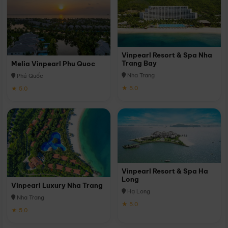
Vinpearl Resort & Spa Nha
Trang Bay
Melia Vinpearl Phu Quoc
Nha Trang
Phú Quốc
★ 5.0
★ 5.0
Vinpearl Resort & Spa Ha
Long
Vinpearl Luxury Nha Trang
Hạ Long
Nha Trang
★ 5.0
★ 5.0