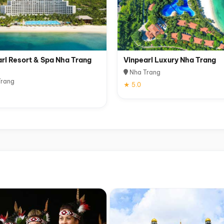
rl Resort & Spa Nha Trang
Vinpearl Luxury Nha Trang
Nha Trang
rang
★ 5.0