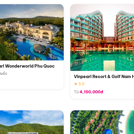
arl Wonderworld Phu Quoc
Quốc
Vinpearl Resort & Golf Nam 
★ 5.0
Từ
4,150,000đ