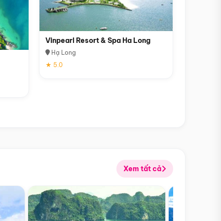
Vinpearl Resort & Spa Ha Long
Hạ Long
★ 5.0
Xem tất cả