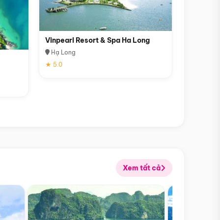
Vinpearl Resort & Spa Ha Long
Hạ Long
★ 5.0
Xem tất cả