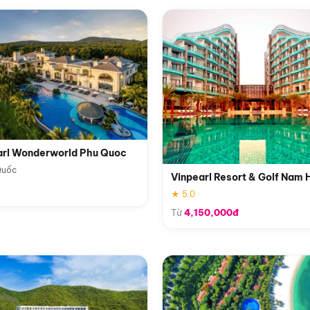
arl Wonderworld Phu Quoc
Quốc
Vinpearl Resort & Golf Nam 
★ 5.0
Từ
4,150,000đ