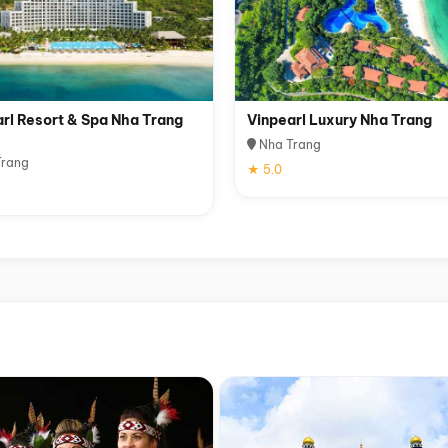
rl Resort & Spa Nha Trang
Vinpearl Luxury Nha Trang
Nha Trang
rang
★ 5.0