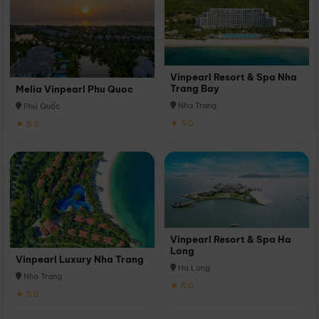
Vinpearl Resort & Spa Nha
Trang Bay
Melia Vinpearl Phu Quoc
Nha Trang
Phú Quốc
★ 5.0
★ 5.0
Vinpearl Resort & Spa Ha
Long
Vinpearl Luxury Nha Trang
Hạ Long
Nha Trang
★ 5.0
★ 5.0